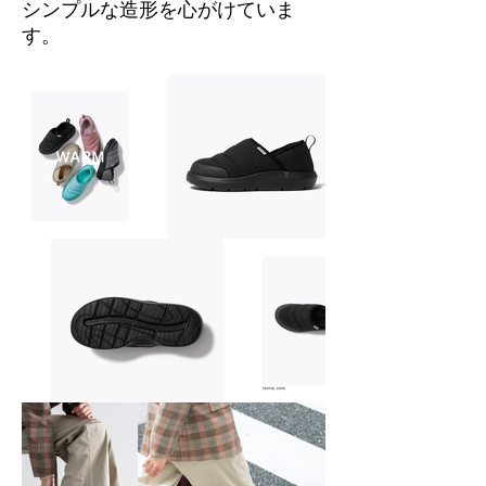
シンプルな造形を心がけていま
す。